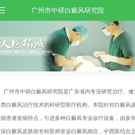
广州市中研白癜风研究院
广州市中研白癜风研究院是广东省内专业研究治疗、修
各类白癜风治疗技术的科研型医疗机构。本院针对白癜风
肤病患者发病特点，引进多种白癜风专业诊疗设备，由多
资深白癜风皮肤病专科医师坐诊白癜风病症，中西医结合