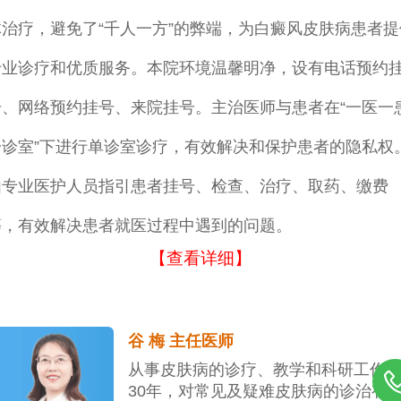
体治疗，避免了“千人一方”的弊端，为白癜风皮肤病患者提
专业诊疗和优质服务。本院环境温馨明净，设有电话预约
号、网络预约挂号、来院挂号。主治医师与患者在“一医一
一诊室”下进行单诊室诊疗，有效解决和保护患者的隐私权
由专业医护人员指引患者挂号、检查、治疗、取药、缴费
等，有效解决患者就医过程中遇到的问题。
【查看详细】
谷 梅 主任医师
从事皮肤病的诊疗、教学和科研工作
30年，对常见及疑难皮肤病的诊治有